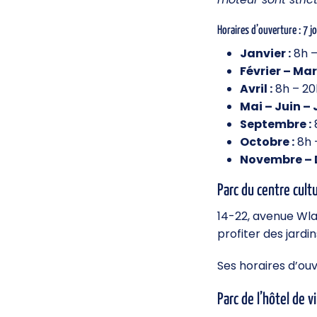
Horaires d’ouverture : 7 j
Janvier :
8h –
Février – Mar
Avril :
8h – 20
Mai – Juin – J
Septembre :
Octobre :
8h 
Novembre – 
Parc du centre cult
14-22, avenue Wlad
profiter des jardi
Ses horaires d’ouv
Parc de l’hôtel de vi