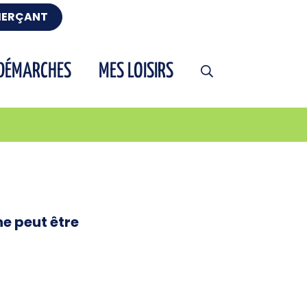
MERÇANT
DÉMARCHES
MES LOISIRS
AFFICHER LA RECHERCHE
e peut être