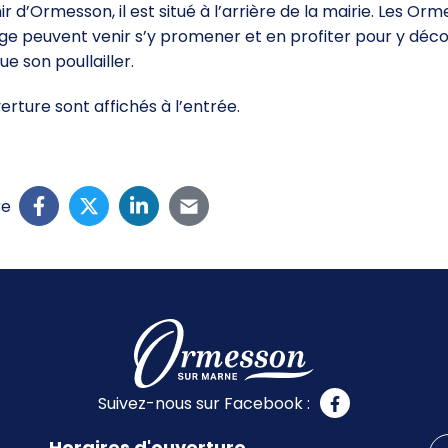
r d’Ormesson, il est situé à l’arrière de la mairie. Les Orm
age peuvent venir s’y promener et en profiter pour y déco
que son poullailler.
erture sont affichés à l’entrée.
re
Suivez-nous sur Facebook :
Horaires d'ouverture