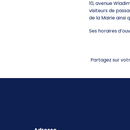
10, avenue Wladimi
visiteurs de pass
de la Mairie ainsi 
Ses horaires d’ouv
Partagez sur vot
Adresse