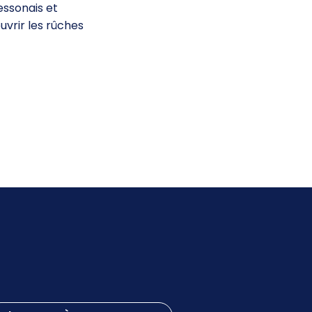
essonais et
uvrir les rûches