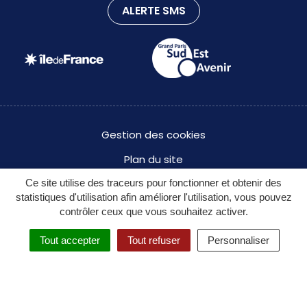
ALERTE SMS
Gestion des cookies
Plan du site
Ce site utilise des traceurs pour fonctionner et obtenir des
Mentions légales
statistiques d'utilisation afin améliorer l'utilisation, vous pouvez
Politique de confidentialité des données à caractère
contrôler ceux que vous souhaitez activer.
personnel
Tout accepter
Tout refuser
Personnaliser
Accessibilité : partiellement conforme