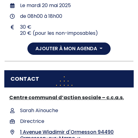
Le
mardi 20 mai 2025
de 08h00 à 18h00
30 €
20 € (pour les non-imposables)
AJOUTER À MON AGENDA
CONTACT
Centre communal d’action sociale – c.c.a.s.
Sarah Aïnouche
Directrice
1 Avenue Wladimir d'Ormesson 94490