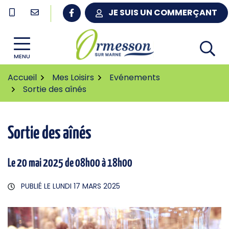
Gestion des traceurs
Aller
JE SUIS UN COMMERÇANT
au
contenu
MENU
Accueil
Mes Loisirs
Evénements
Sortie des aînés
Sortie des aînés
Le
20
mai
2025
de 08h00 à 18h00
PUBLIÉ LE
LUNDI 17 MARS 2025