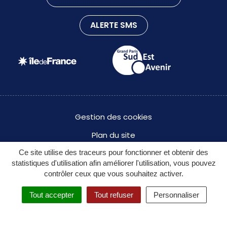
ALERTE SMS
Gestion des cookies
Plan du site
Ce site utilise des traceurs pour fonctionner et obtenir des
Mentions légales
statistiques d'utilisation afin améliorer l'utilisation, vous pouvez
Politique de confidentialité des données à caractère
contrôler ceux que vous souhaitez activer.
personnel
Tout accepter
Tout refuser
Personnaliser
Accessibilité : partiellement conforme