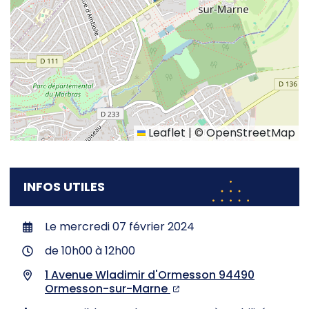
Leaflet
|
©
OpenStreetMap
INFOS UTILES
Le
mercredi 07 février 2024
de 10h00 à 12h00
1 Avenue Wladimir d'Ormesson 94490
Ormesson-sur-Marne