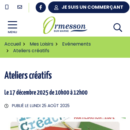
Gestion des traceurs
Aller
JE SUIS UN COMMERÇANT
au
contenu
MENU
Accueil
Mes Loisirs
Evénements
Ateliers créatifs
Ateliers créatifs
Le
17
décembre
2025
de 10h00 à 12h00
PUBLIÉ LE
LUNDI 25 AOÛT 2025