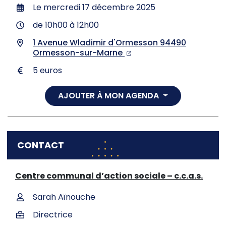
Le
mercredi 17 décembre 2025
de 10h00 à 12h00
1 Avenue Wladimir d'Ormesson 94490
Ormesson-sur-Marne
5 euros
AJOUTER À MON AGENDA
CONTACT
Centre communal d’action sociale – c.c.a.s.
Sarah Aïnouche
Directrice