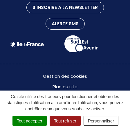
S'INSCRIRE À LA NEWSLETTER
ALERTE SMS
Gestion des cookies
Plan du site
Ce site utilise des traceurs pour fonctionner et obtenir des
Mentions légales
statistiques d'utilisation afin améliorer l'utilisation, vous pouvez
Politique de confidentialité des données à caractère
contrôler ceux que vous souhaitez activer.
personnel
Tout accepter
Tout refuser
Personnaliser
Accessibilité : partiellement conforme